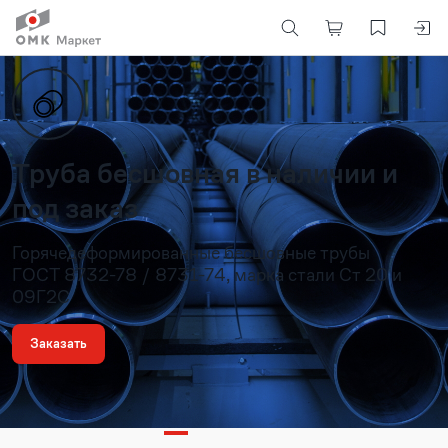
Труба бесшовная в наличии и
под заказ
Горячедеформированные бесшовные трубы
ГОСТ 8732-78 / 8731-74, марка стали Ст 20 и
09Г2С
Заказать