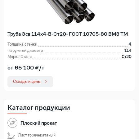
Труба Эсв 114х4-В-Ст20- ГОСТ 10705-80 ВМЗ ТМ
Толщина стенки
4
Наружный диаметр
114
Марка Стали
Ст20
от 65 100 ₽/т
Склады и цены
Каталог продукции
Плоский прокат
Лист горячекатаный