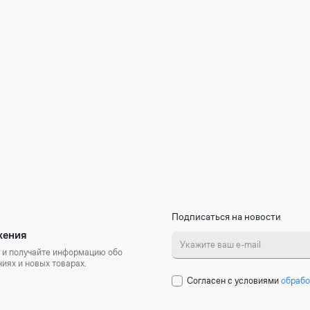
Подписаться на новости
жения
 и получайте информацию обо
иях и новых товарах.
Cогласен с условиями
обрабо