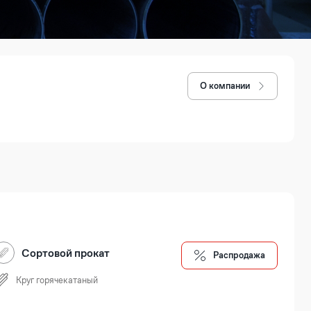
О компании
Сортовой прокат
Распродажа
Круг горячекатаный