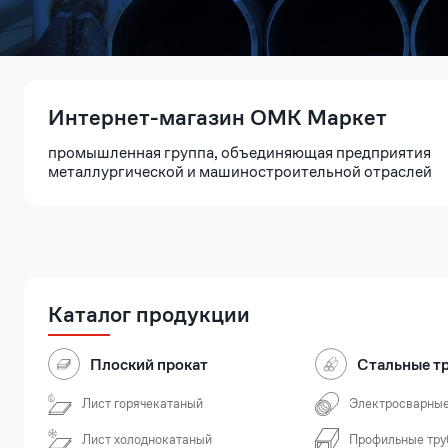
Интернет-магазин ОМК Маркет
промышленная группа, объединяющая предприятия
металлургической и машиностроительной отраслей
Каталог продукции
Плоский прокат
Стальные т
Лист горячекатаный
Электросварные
Лист холоднокатаный
Профильные тру