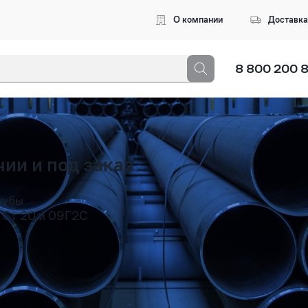
О компании
Доставка
8 800 200 
3 символа, чтобы начался поиск
ии и под заказ
рубы
 Ст 20 и 09Г2С