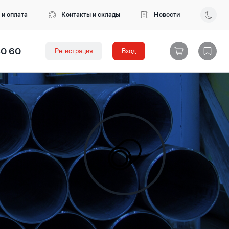
 и оплата
Контакты и склады
Новости
80 60
Регистрация
Вход