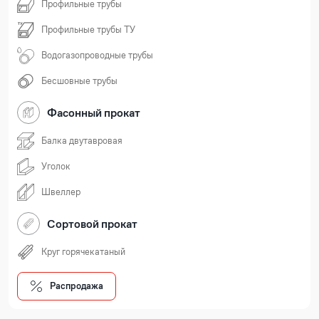
Профильные трубы
Профильные трубы ТУ
Водогазопроводные трубы
Бесшовные трубы
Фасонный прокат
Балка двутавровая
Уголок
Швеллер
Сортовой прокат
Круг горячекатаный
Распродажа