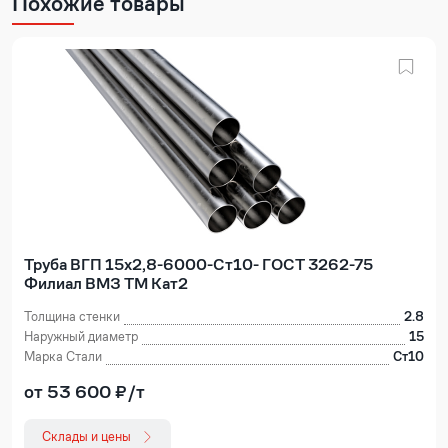
Похожие товары
Труба ВГП 15х2,8-6000-Ст10- ГОСТ 3262-75
Филиал ВМЗ ТМ Кат2
Толщина стенки
2.8
Наружный диаметр
15
Марка Стали
Ст10
от 53 600 ₽/т
Склады и цены