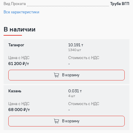
Вид Проката
Труба ВГП
Все характеристики
В наличии
Таганрог
10.191 т
1340 шт
Цена с НДС
Стоимость с НДС
61 200 ₽/т
-
В корзину
Казань
0.031 т
4 шт
Цена с НДС
Стоимость с НДС
68 000 ₽/т
-
В корзину