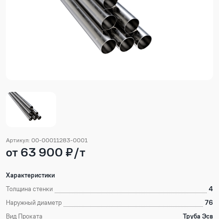
Артикул: 00-00011283-0001
от 63 900 ₽/т
Характеристики
Толщина стенки
4
Наружный диаметр
76
Вид Проката
Труба Эсв