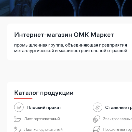
Интернет-магазин ОМК Маркет
промышленная группа, объединяющая предприятия
металлургической и машиностроительной отраслей
Каталог продукции
Плоский прокат
Стальные т
Лист горячекатаный
Электросварные
Лист холоднокатаный
Профильные тру