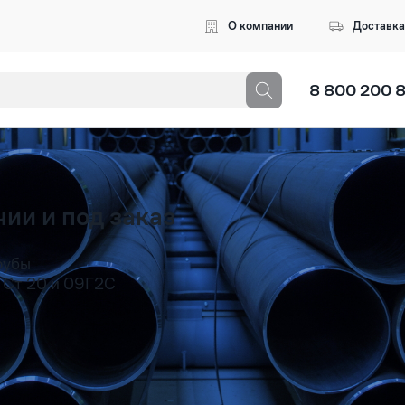
О компании
Доставка
8 800 200 
3 символа, чтобы начался поиск
ии и под заказ
рубы
 Ст 20 и 09Г2С