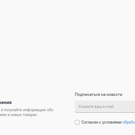
Подписаться на новости
жения
 и получайте информацию обо
иях и новых товарах.
Cогласен с условиями
обрабо