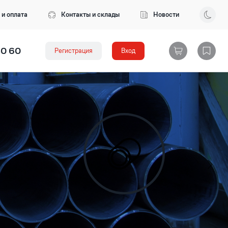
 и оплата
Контакты и склады
Новости
80 60
Регистрация
Вход