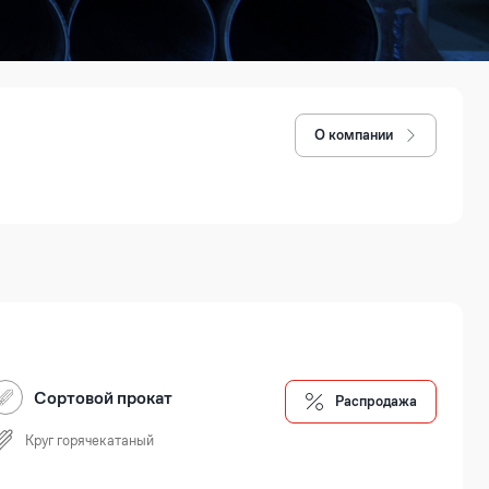
О компании
Сортовой прокат
Распродажа
Круг горячекатаный