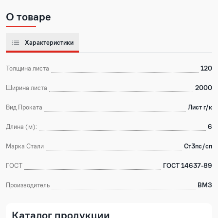
О товаре
Характеристики
Толщина листа
120
Ширина листа
2000
Вид Проката
Лист г/к
Длина (м):
6
Марка Стали
Ст3пс/сп
ГОСТ
ГОСТ 14637-89
Производитель
ВМЗ
Каталог продукции