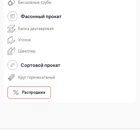
Бесшовные трубы
Фасонный прокат
Балка двутавровая
Уголок
Швеллер
Сортовой прокат
Круг горячекатаный
Распродажа