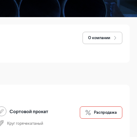
О компании
Сортовой прокат
Распродажа
Круг горячекатаный