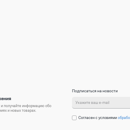
Подписаться на новости
жения
 и получайте информацию обо
иях и новых товарах.
Cогласен с условиями
обрабо