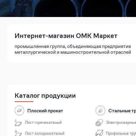
Интернет-магазин ОМК Маркет
промышленная группа, объединяющая предприятия
металлургической и машиностроительной отраслей
Каталог продукции
Плоский прокат
Стальные т
Лист горячекатаный
Электросварные
Лист холоднокатаный
Профильные тру