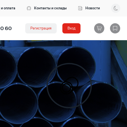
 и оплата
Контакты и склады
Новости
80 60
Регистрация
Вход