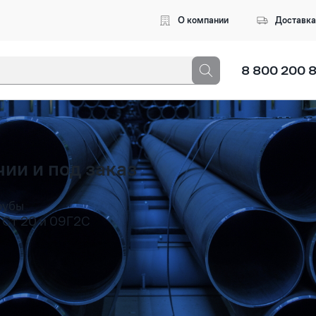
О компании
Доставка
8 800 200 
3 символа, чтобы начался поиск
ии и под заказ
рубы
 Ст 20 и 09Г2С