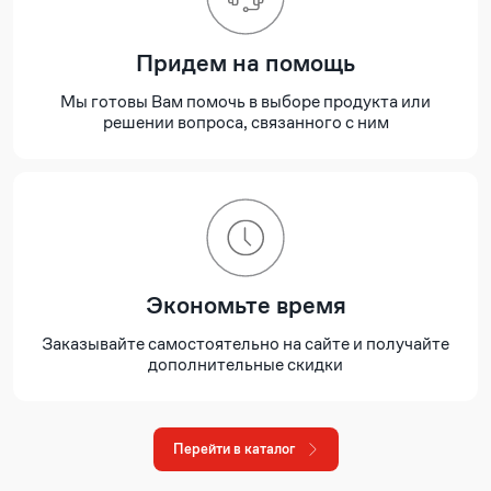
Придем на помощь
Мы готовы Вам помочь в выборе продукта или
решении вопроса, связанного с ним
Экономьте время
Заказывайте самостоятельно на сайте и получайте
дополнительные скидки
Перейти в каталог