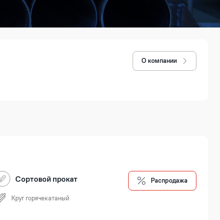
О компании
Сортовой прокат
Распродажа
Круг горячекатаный