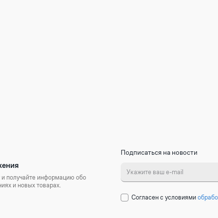
Подписаться на новости
жения
 и получайте информацию обо
иях и новых товарах.
Cогласен с условиями
обрабо