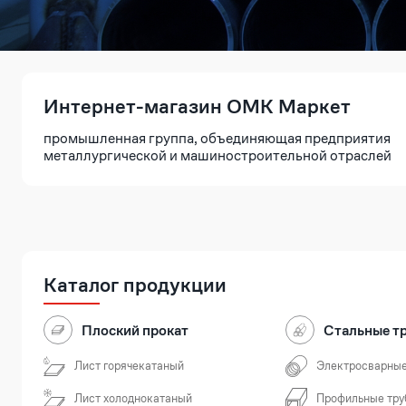
Интернет-магазин ОМК Маркет
промышленная группа, объединяющая предприятия
металлургической и машиностроительной отраслей
Каталог продукции
Плоский прокат
Стальные т
Лист горячекатаный
Электросварные
Лист холоднокатаный
Профильные тру