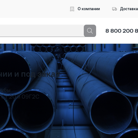
О компании
Доставка
8 800 200 
3 символа, чтобы начался поиск
ии и под заказ
рубы
 Ст 20 и 09Г2С