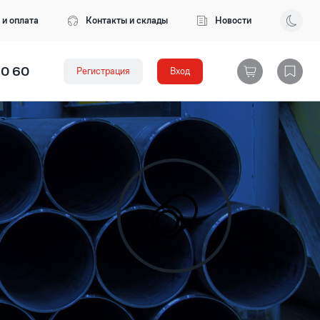
 и оплата
Контакты и склады
Новости
80 60
Регистрация
Вход