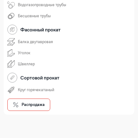
Водогазопроводные трубы
Бесшовные трубы
Фасонный прокат
Балка двутавровая
Уголок
Швеллер
Сортовой прокат
Круг горячекатаный
Распродажа