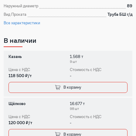
Наружный диаметр
89
Вид Проката
Труба БШ г/д
Все характеристики
В наличии
Казань
1.568 т
9 шт
Цена с НДС
Стоимость с НДС
118 500 ₽/т
-
В корзину
Щёлково
16.677 т
98 шт
Цена с НДС
Стоимость с НДС
120 000 ₽/т
-
В корзину