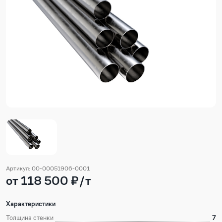
Артикул: 00-00051906-0001
от 118 500 ₽/т
Характеристики
Толщина стенки
7