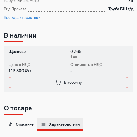
Наружный диаметр
76
Вид Проката
Труба БШ г/д
Все характеристики
В наличии
Щёлково
0.365 т
5 шт
Цена с НДС
Стоимость с НДС
113 500 ₽/т
-
В корзину
О товаре
Описание
Характеристики