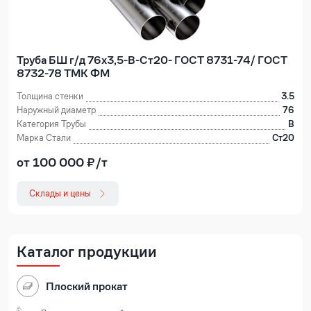
Труба БШ г/д 76х3,5-В-Ст20- ГОСТ 8731-74/ ГОСТ
8732-78 ТМК ФМ
Толщина стенки
3.5
Наружный диаметр
76
Категория Трубы
В
Марка Стали
Ст20
от 100 000 ₽/т
Склады и цены
Каталог продукции
Плоский прокат