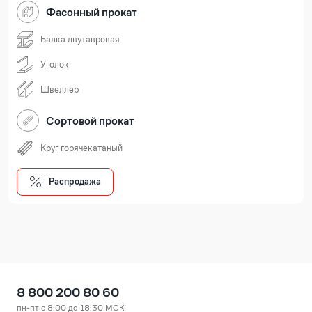
Фасонный прокат
Балка двутавровая
Уголок
Швеллер
Сортовой прокат
Круг горячекатаный
Распродажа
8 800 200 80 60
пн-пт с 8:00 до 18:30 МСК