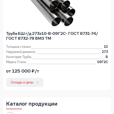
Труба БШ г/д 273х10-В-09Г2С- ГОСТ 8731-74/
ГОСТ 8732-78 ВМЗ ТМ
Толщина стенки
10
Наружный диаметр
273
Категория Трубы
В
Марка Стали
09Г2С
от 125 000 ₽/т
Склады и цены
Каталог продукции