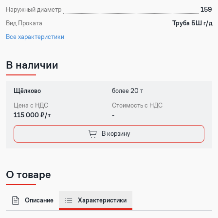
Наружный диаметр
159
Вид Проката
Труба БШ г/д
Все характеристики
В наличии
Щёлково
более 20 т
Цена с НДС
Стоимость с НДС
115 000 ₽/т
-
В корзину
О товаре
Описание
Характеристики