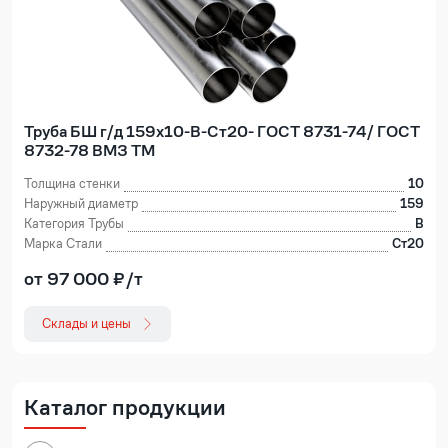
Труба БШ г/д 159х10-В-Ст20- ГОСТ 8731-74/ ГОСТ
8732-78 ВМЗ ТМ
Толщина стенки
10
Наружный диаметр
159
Категория Трубы
В
Марка Стали
Ст20
от 97 000 ₽/т
Склады и цены
Каталог продукции