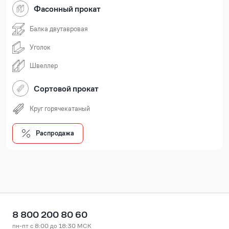
Фасонный прокат
Балка двутавровая
Уголок
Швеллер
Сортовой прокат
Круг горячекатаный
Распродажа
8 800 200 80 60
пн-пт с 8:00 до 18:30 МСК