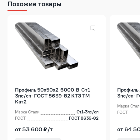
Похожие товары
Профиль 50х50х2-6000-В-Ст1-
Профиль
3пс/сп- ГОСТ 8639-82 КТЗ ТМ
3пс/сп- 
Кат2
Марка Стал
Марка Стали
Ст1-3пс/сп
ГОСТ
ГОСТ
ГОСТ 8639-82
от 53 600 ₽/т
от 64 5