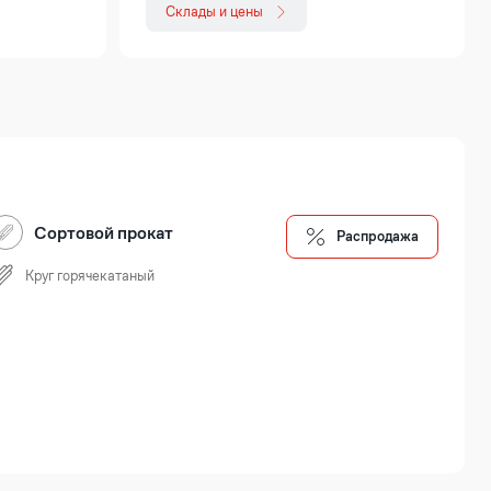
Склады и цены
Сортовой прокат
Распродажа
Круг горячекатаный