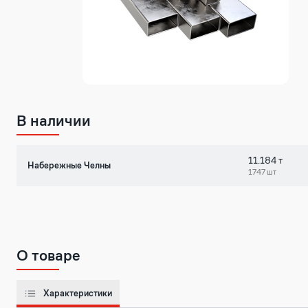
В наличии
11.184 т
Набережные Челны
1747 шт
О товаре
Характеристики