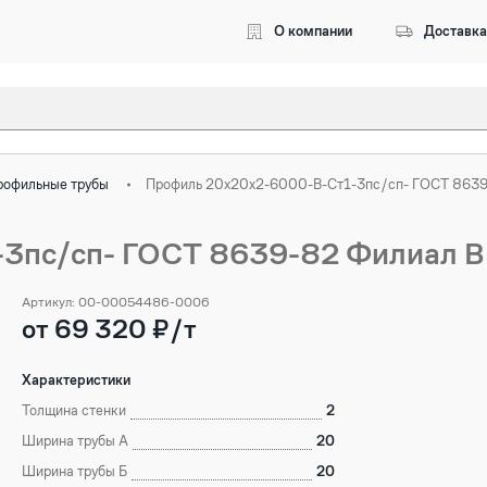
О компании
Доставка
Введите 3 символа, чтобы начался поиск
рофильные трубы
Профиль 20х20х2-6000-В-Ст1-3пс/сп- ГОСТ 8639
3пс/сп- ГОСТ 8639-82 Филиал 
Артикул: 00-00054486-0006
от 69 320 ₽/т
Характеристики
Толщина стенки
2
Ширина трубы А
20
Ширина трубы Б
20