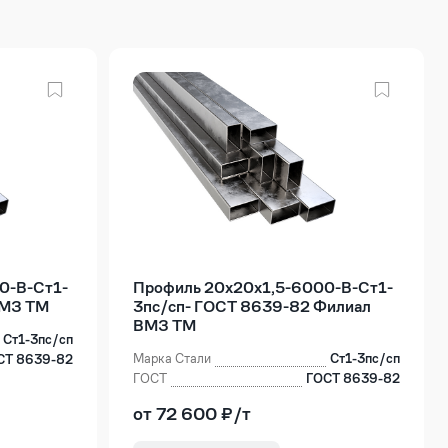
0-В-Ст1-
Профиль 20х20х1,5-6000-В-Ст1-
ВМЗ ТМ
3пс/сп- ГОСТ 8639-82 Филиал
ВМЗ ТМ
Ст1-3пс/сп
Марка Стали
Ст1-3пс/сп
СТ 8639-82
ГОСТ
ГОСТ 8639-82
от 72 600 ₽/т