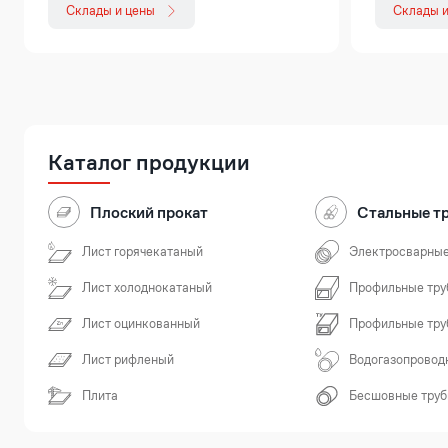
Склады и цены
Склады и
Каталог продукции
Плоский прокат
Стальные т
Лист горячекатаный
Электросварные
Лист холоднокатаный
Профильные тру
Лист оцинкованный
Профильные тру
Лист рифленый
Водогазопровод
Плита
Бесшовные тру