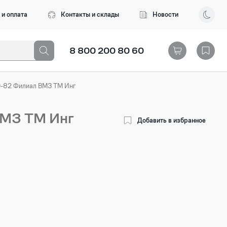
 и оплата
Контакты и склады
Новости
8 800 200 80 60
-82 Филиал ВМЗ ТМ Инг
ВМЗ ТМ Инг
Добавить в избранное