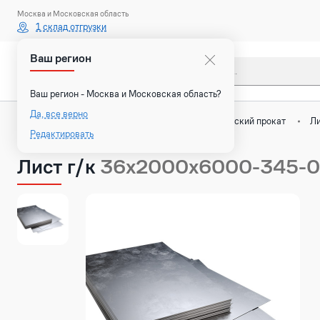
Москва и Московская область
1 склад отгрузки
Ваш регион
Каталог
Ваш регион - Москва и Московская область?
Да, все верно
Назад
Главная
Каталог
Плоский прокат
Ли
Редактировать
Лист г/к
36х2000х6000-345-0