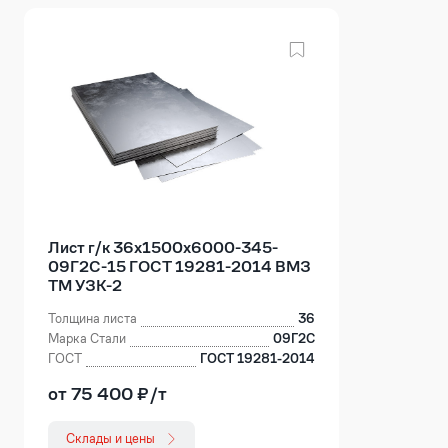
Лист г/к 36х1500х6000-345-
09Г2С-15 ГОСТ 19281-2014 ВМЗ
ТМ УЗК-2
Толщина листа
36
Марка Стали
09Г2С
ГОСТ
ГОСТ 19281-2014
от 75 400 ₽/т
Склады и цены