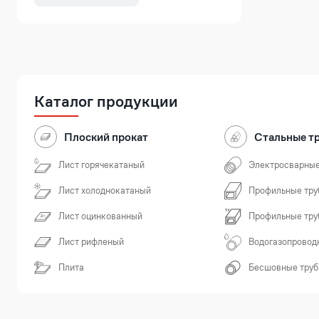
Каталог продукции
Плоский прокат
Стальные т
Лист горячекатаный
Электросварные
Лист холоднокатаный
Профильные тру
Лист оцинкованный
Профильные тру
Лист рифленый
Водогазопровод
Плита
Бесшовные тру