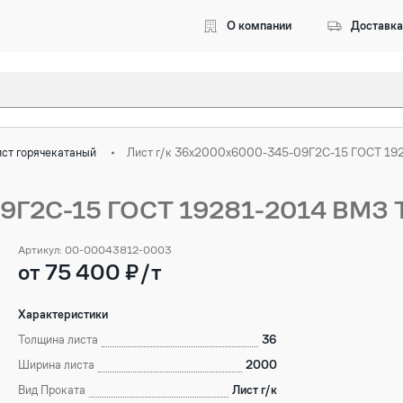
О компании
Доставка
Введите 3 символа, чтобы начался поиск
ст горячекатаный
Лист г/к 36х2000х6000-345-09Г2С-15 ГОСТ 19
9Г2С-15 ГОСТ 19281-2014 ВМЗ 
Артикул: 00-00043812-0003
от 75 400 ₽/т
Характеристики
Толщина листа
36
Ширина листа
2000
Вид Проката
Лист г/к