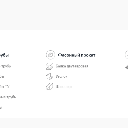
рубы
Фасонный прокат
 трубы
Балка двутавровая
бы
Уголок
бы ТУ
Швеллер
ные трубы
бы