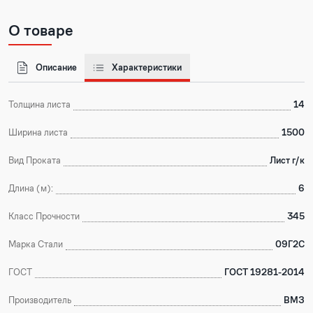
О товаре
Описание
Характеристики
Толщина листа
14
Ширина листа
1500
Вид Проката
Лист г/к
Длина (м):
6
Класс Прочности
345
Марка Стали
09Г2С
ГОСТ
ГОСТ 19281-2014
Производитель
ВМЗ