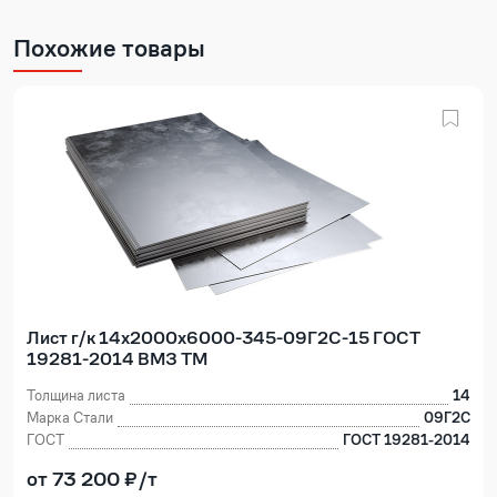
Похожие товары
Лист г/к 14х2000х6000-345-09Г2С-15 ГОСТ
19281-2014 ВМЗ ТМ
Толщина листа
14
Марка Стали
09Г2С
ГОСТ
ГОСТ 19281-2014
от 73 200 ₽/т